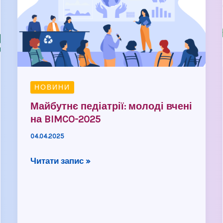
вчені
на
BIMCO-
2025
НОВИНИ
Майбутнє педіатрії: молоді вчені
на BIMCO-2025
04.04.2025
Читати запис »