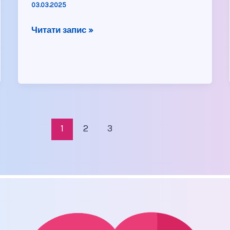
03.03.2025
Читати запис »
1
2
3