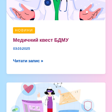
НОВИНИ
Медичний квест БДМУ
03.03.2025
Читати запис »
Публічна
презентація
результатів
дисертаційного