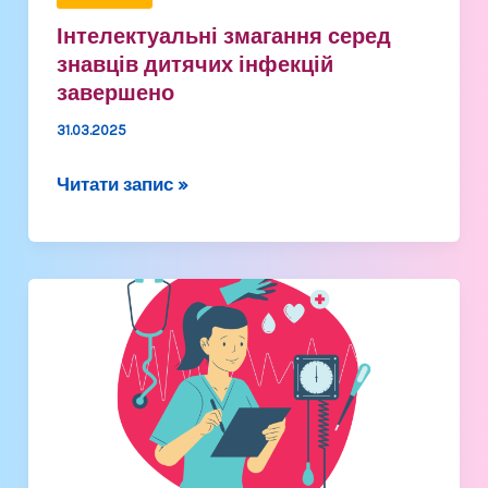
Інтелектуальні змагання серед
знавців дитячих інфекцій
завершено
31.03.2025
Читати запис »
Результати
дисертаційного
дослідження
успішно
апробовано