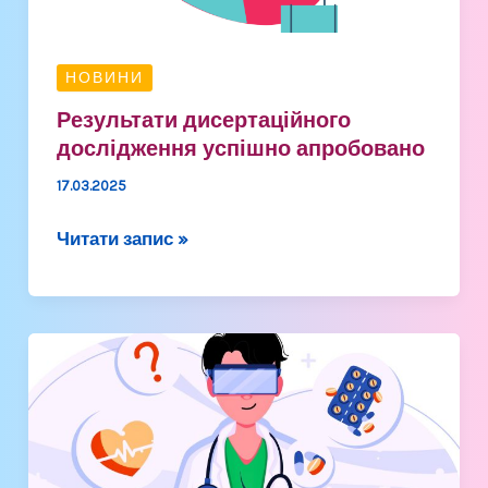
НОВИНИ
Результати дисертаційного
дослідження успішно апробовано
17.03.2025
Читати запис »
Медичний
квест
БДМУ