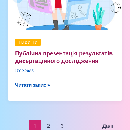
дослідження
НОВИНИ
Публічна презентація результатів
дисертаційного дослідження
17.02.2025
Читати запис »
1
2
3
Далі
→